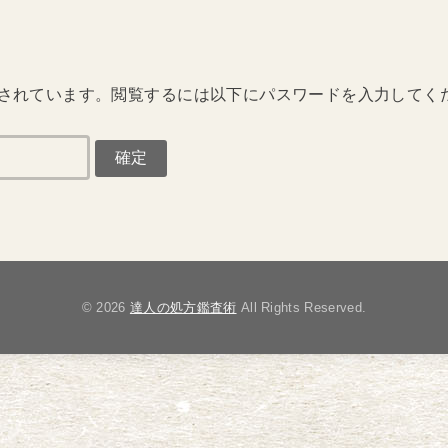
されています。閲覧するには以下にパスワードを入力してく
© 2026
達人の処方鑑査術
All Rights Reserved.