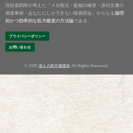
現役薬剤師が考えた『４分類法・盗賊の極意・添付文書の
相違事例・あなたにしかできない疑義照会』からなる
論理
的かつ効率的な処方鑑査の方法論
である。
プライバシーポリシー
お問い合わせ
© 2026
達人の処方鑑査術
All Rights Reserved.