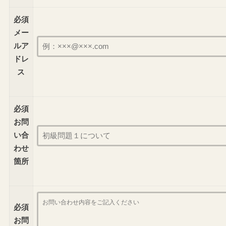
必須
メー
ルア
ドレ
ス
必須
お問
い合
わせ
箇所
必須
お問