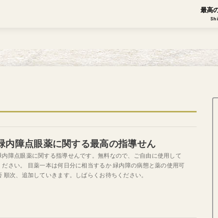
最高
Sh
緑内障点眼薬に関する最高の指導せん
緑内障点眼薬に関する指導せんです。無料なので、ご自由に使用して
ください。 目薬一本は何日分に相当するか 緑内障の病態と薬の使用可
否 順次、追加していきます。しばらくお待ちください。