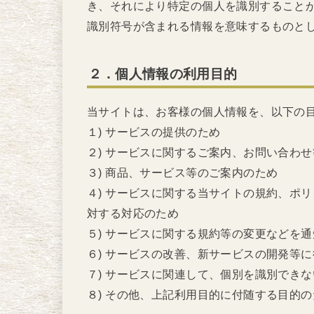
き、それにより特定の個人を識別すること
識別符号が含まれる情報を意味するものと
２．個人情報の利用目的
当サイトは、お客様の個人情報を、以下の
１) サービスの提供のため
２) サービスに関するご案内、お問い合わ
３) 商品、サービス等のご案内のため
４) サービスに関する当サイトの規約、ポ
対する対応のため
５) サービスに関する規約等の変更などを
６) サービスの改善、新サービスの開発等
７) サービスに関連して、個別を識別でき
８) その他、上記利用目的に付随する目的の