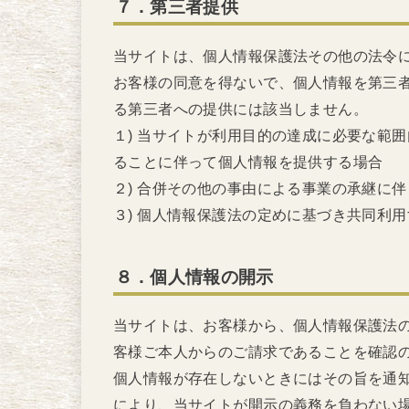
７．第三者提供
当サイトは、個人情報保護法その他の法令
お客様の同意を得ないで、個人情報を第三
る第三者への提供には該当しません。
１) 当サイトが利用目的の達成に必要な範
ることに伴って個人情報を提供する場合
２) 合併その他の事由による事業の承継に
３) 個人情報保護法の定めに基づき共同利
８．個人情報の開示
当サイトは、お客様から、個人情報保護法
客様ご本人からのご請求であることを確認
個人情報が存在しないときにはその旨を通
により、当サイトが開示の義務を負わない