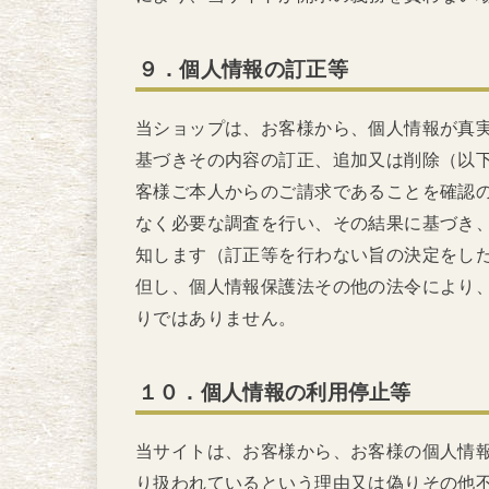
９．個人情報の訂正等
当ショップは、お客様から、個人情報が真
基づきその内容の訂正、追加又は削除（以
客様ご本人からのご請求であることを確認
なく必要な調査を行い、その結果に基づき
知します（訂正等を行わない旨の決定をし
但し、個人情報保護法その他の法令により
りではありません。
１０．個人情報の利用停止等
当サイトは、お客様から、お客様の個人情
り扱われているという理由又は偽りその他