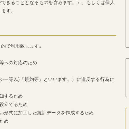
ができることとなるものを含みます。）、もしくは個人
します。
目的で利用致します。
せ等への対応のため
リシー等以)「規約等」といいます。）に違反する行為に
通知するため
に役立てるため
ない形式に加工した統計データを作成するため
ため