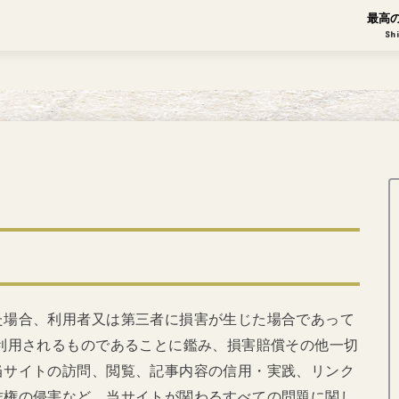
最高
Sh
た場合、利用者又は第三者に損害が生じた場合であって
利用されるものであることに鑑み、損害賠償その他一切
当サイトの訪問、閲覧、記事内容の信用・実践、リンク
作権の侵害など、当サイトが関わるすべての問題に関し