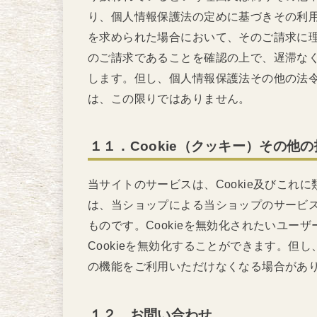
り、個人情報保護法の定めに基づきその利
を求められた場合において、そのご請求に
のご請求であることを確認の上で、遅滞な
します。但し、個人情報保護法その他の法
は、この限りではありません。
１１．Cookie（クッキー）その他
当サイトのサービスは、Cookie及びこ
は、当ショップによる当ショップのサービ
ものです。Cookieを無効化されたいユー
Cookieを無効化することができます。但し
の機能をご利用いただけなくなる場合があ
１２．お問い合わせ