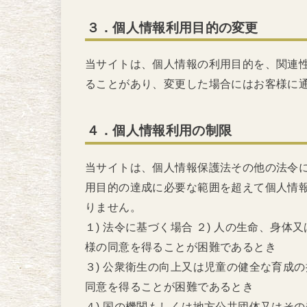
３．個人情報利用目的の変更
当サイトは、個人情報の利用目的を、関連
ることがあり、変更した場合にはお客様に
４．個人情報利用の制限
当サイトは、個人情報保護法その他の法令
用目的の達成に必要な範囲を超えて個人情
りません。
１) 法令に基づく場合 ２) 人の生命、身
様の同意を得ることが困難であるとき
３) 公衆衛生の向上又は児童の健全な育成
同意を得ることが困難であるとき
４) 国の機関もしくは地方公共団体又はそ