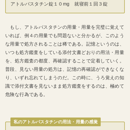
アトルバスタチン錠１０mg 就寝前１回３錠
もし、アトルバスタチンの用量・用量を完璧に覚えて
いれば、例４の用量でも問題ないと分かるが、このよう
な用量で処方されることは稀である。記憶というのは、
いつも処方鑑査をしている添付文書どおりの用法・用量
を、処方鑑査の都度、再確認することで定着していく。
普段、見ない用量の処方は、記憶の再確認ができなくな
り、いずれ忘れてしまうのだ。この時に、うろ覚えの知
識で添付文書を見ないまま処方鑑査をするのは、極めて
危険な行為である。
私のアトルバスタチンの用法・用量の感覚