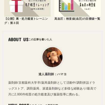
【公開】裏・処方鑑査トレーニン
高血圧：検査値(血圧)の目標値一覧
グ：第３回
ABOUT US
達人薬剤師：ハマヨ
薬剤師/京都薬科大学卒/薬局薬剤師として活動中/調剤併設ドラ
ッグストア、調剤薬局、派遣薬剤師など多様な経験あり/最高で
月に2,000件程度の処方鑑査及び服薬指導に携わる。