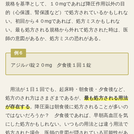
規格を基準として、１０mgであれば降圧作用以外の目
的（心保護、腎保護など）で処方されているかもしれな
い。初回から４０mgであれば、処方ミスかもしれな
い。最も処方される規格から外れて処方された時は、医
師の意図があるか、処方ミスの恐れがある。
例６
アジルバ錠２０mg 夕食後１回１錠
用法が１日１回でも、起床時・朝食後・夕食後など、
処方のされ方はさまざまであるが、
最も処方される用法
が存在する
。降圧薬は朝食後に処方されることが多いの
ではないだろうか？ 夕食後であれば、早朝高血圧を気
にした処方かもしれない。いつもの用法とは違う用法で
処方された場合、医師の意図が隠されている可能性があ