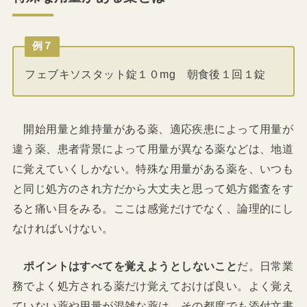
例７
フェブキソスタット錠１０mg 朝食後１回１錠
開始用量と維持量がある薬、適応疾患によって用量が
違う薬、患者背景によって用量が異なる薬などは、地道
に覚えていくしかない。特殊な用量がある薬を、いつも
と同じ処方のされ方だから大丈夫と思って処方鑑査をす
ると痛い目をみる。ここは感覚だけでなく、論理的にし
なければいけない。
ポイントはすべてを覚えようとしないこと
だ。日常業
務でよく処方される薬だけ覚えておけば良い。よく覚え
ていない薬や用量が混雑な薬は、その都度でも添付文書