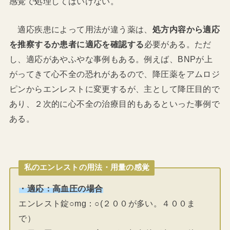
感覚で処理してはいけない。
適応疾患によって用法が違う薬は、
処方内容から適応
を推察するか患者に適応を確認する
必要がある。ただ
し、適応があやふやな事例もある。例えば、BNPが上
がってきて心不全の恐れがあるので、降圧薬をアムロジ
ピンからエンレストに変更するが、主として降圧目的で
あり、２次的に心不全の治療目的もあるといった事例で
ある。
私のエンレストの用法・用量の感覚
・適応：高血圧の場合
エンレスト錠○mg：○(２００が多い。４００ま
で）