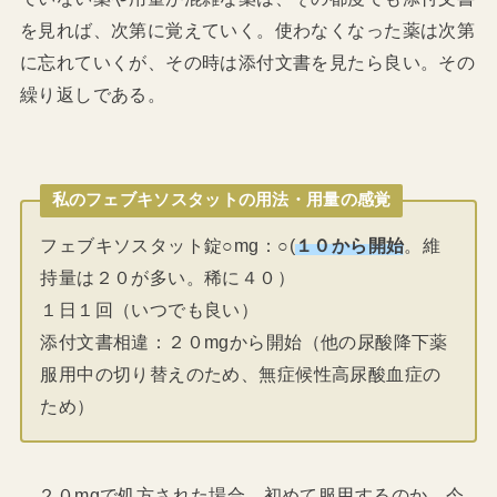
を見れば、次第に覚えていく。使わなくなった薬は次第
に忘れていくが、その時は添付文書を見たら良い。その
繰り返しである。
私のフェブキソスタットの用法・用量の感覚
フェブキソスタット錠○mg：○(
１０から開始
。維
持量は２０が多い。稀に４０）
１日１回（いつでも良い）
添付文書相違：２０mgから開始（他の尿酸降下薬
服用中の切り替えのため、無症候性高尿酸血症の
ため）
２０mgで処方された場合、初めて服用するのか、今