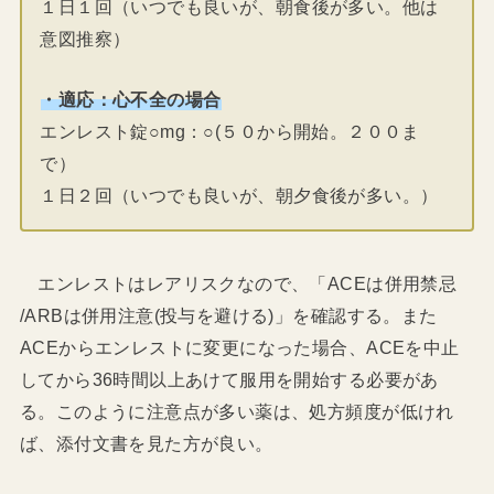
１日１回（いつでも良いが、朝食後が多い。他は
意図推察）
・適応：心不全の場合
エンレスト錠○mg：○(５０から開始。２００ま
で）
１日２回（いつでも良いが、朝夕食後が多い。）
エンレストはレアリスクなので、「ACEは併用禁忌
/ARBは併用注意(投与を避ける)」を確認する。また
ACEからエンレストに変更になった場合、ACEを中止
してから36時間以上あけて服用を開始する必要があ
る。このように注意点が多い薬は、処方頻度が低けれ
ば、添付文書を見た方が良い。