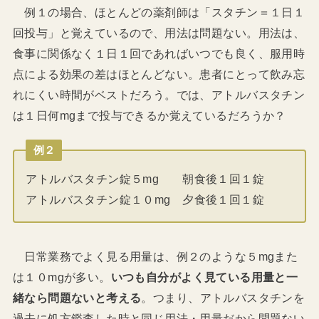
例１の場合、ほとんどの薬剤師は「スタチン＝１日１
回投与」と覚えているので、用法は問題ない。用法は、
食事に関係なく１日１回であればいつでも良く、服用時
点による効果の差はほとんどない。患者にとって飲み忘
れにくい時間がベストだろう。では、アトルバスタチン
は１日何mgまで投与できるか覚えているだろうか？
例２
アトルバスタチン錠５mg 朝食後１回１錠
アトルバスタチン錠１０mg 夕食後１回１錠
日常業務でよく見る用量は、例２のような５mgまた
は１０mgが多い。
いつも自分がよく見ている用量と一
緒なら問題ないと考える
。つまり、アトルバスタチンを
過去に処方鑑査した時と同じ用法・用量だから問題ない