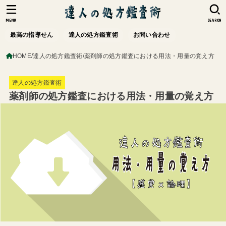
MENU
SEARCH
最高の指導せん
達人の処方鑑査術
お問い合わせ
HOME
達人の処方鑑査術
薬剤師の処方鑑査における用法・用量の覚え方
達人の処方鑑査術
薬剤師の処方鑑査における用法・用量の覚え方