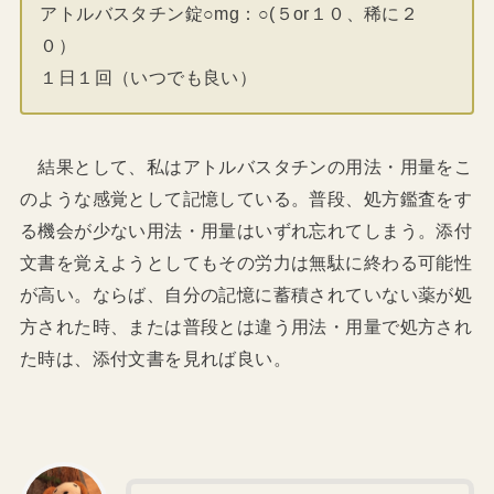
アトルバスタチン錠○mg：○(５or１０、稀に２
０）
１日１回（いつでも良い）
結果として、私はアトルバスタチンの用法・用量をこ
のような感覚として記憶している。普段、処方鑑査をす
る機会が少ない用法・用量はいずれ忘れてしまう。添付
文書を覚えようとしてもその労力は無駄に終わる可能性
が高い。ならば、自分の記憶に蓄積されていない薬が処
方された時、または普段とは違う用法・用量で処方され
た時は、添付文書を見れば良い。