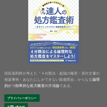
現役薬剤師が考えた『４分類法・盗賊の極意・添付文書の
相違事例・あなたにしかできない疑義照会』からなる
論理
的かつ効率的な処方鑑査の方法論
である。
プライバシーポリシー
お問い合わせ