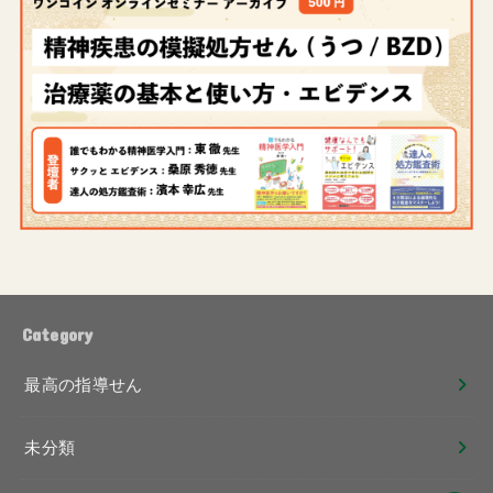
Category
最高の指導せん
未分類