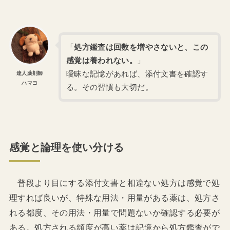
「
処方鑑査は回数を増やさないと、この
感覚は養われない。
」
曖昧な記憶があれば、添付文書を確認す
達人薬剤師
ハマヨ
る。その習慣も大切だ。
感覚と論理を使い分ける
普段より目にする添付文書と相違ない処方は感覚で処
理すれば良いが、特殊な用法・用量がある薬は、処方さ
れる都度、その用法・用量で問題ないか確認する必要が
ある。処方される頻度が高い薬は記憶から処方鑑査がで