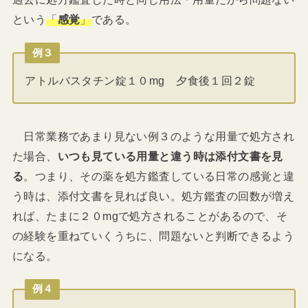
という
「
感覚
」
である。
例３
アトルバスタチン錠１０mg 夕食後１回２錠
日常業務であまり見ない例３のような用量で処方され
た場合、
いつも見ている用量と違う時は添付文書を見
る
。つまり、その薬を処方鑑査している日常の感覚と違
う時は、添付文書を見れば良い。処方鑑査の回数が増え
れば、たまに２０mgで処方されることがあるので、そ
の経験を重ねていくうちに、問題ないと判断できるよう
になる。
例４